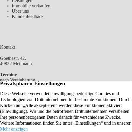
Leistungen
Immobilie verkaufen
Über uns
Kundenfeedback
Kontakt
Goethestr. 42,
40822 Mettmann
Termine
nach Vereinbarung
02104 2100 966