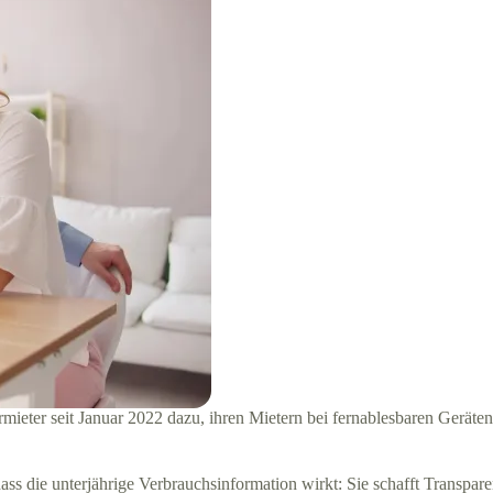
eter seit Januar 2022 dazu, ihren Mietern bei fernablesbaren Geräten
dass die unterjährige Verbrauchsinformation wirkt: Sie schafft Transp