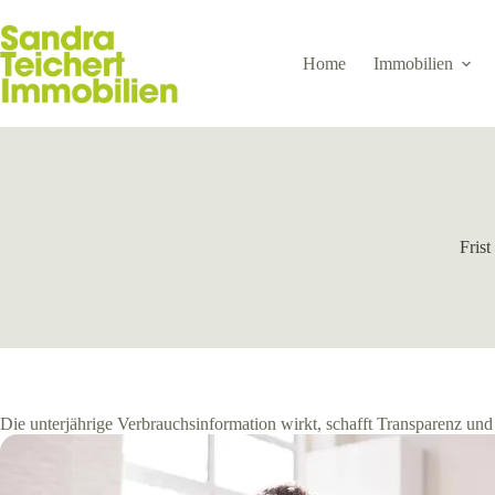
Zum
Inhalt
springen
Home
Immobilien
Frist
Die unterjährige Verbrauchsinformation wirkt, schafft Transparenz un