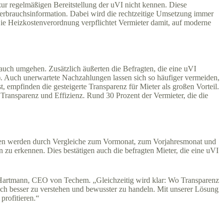
 zur regelmäßigen Bereitstellung der uVI nicht kennen. Diese
 Verbrauchsinformation. Dabei wird die rechtzeitige Umsetzung immer
ie Heizkostenverordnung verpflichtet Vermieter damit, auf moderne
rauch umgehen. Zusätzlich äußerten die Befragten, die eine uVI
). Auch unerwartete Nachzahlungen lassen sich so häufiger vermeiden,
t, empfinden die gesteigerte Transparenz für Mieter als großen Vorteil.
 Transparenz und Effizienz. Rund 30 Prozent der Vermieter, die die
tionen werden durch Vergleiche zum Vormonat, zum Vorjahresmonat und
 zu erkennen. Dies bestätigen auch die befragten Mieter, die eine uVI
s Hartmann, CEO von Techem. „Gleichzeitig wird klar: Wo Transparenz
uch besser zu verstehen und bewusster zu handeln. Mit unserer Lösung
profitieren.“