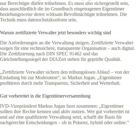
nur Berechtigte dürfen teilnehmen. Es muss also sichergestellt sein,
dass ausschließlich die im Grundbuch eingetragenen Eigentümer
beziehungsweise deren wirksam Bevollmächtigte teilnehmen. Die
Technik muss datenschutzkonform sein.
Warum zertifizierte Verwalter jetzt besonders wichtig sind
Die Anforderungen an die Verwaltung steigen. Zertifizierte Verwalter
sorgen für eine rechtssichere, transparente Organisation – auch digital.
Die Zertifizierung nach DIN SPEC 91462 und das
Gleichstellungssiegel der DIAZert stehen für geprüfte Qualität.
„Zertifizierte Verwalter sichern den reibungslosen Ablauf – von der
Einladung bis zur Moderation“, so Markus Jugan. „Eigentümer
profitieren durch mehr Transparenz, Sicherheit und Werterhalt.
Gut vorbereitet in die Eigentümerversammlung
IVD-Vizepräsident Markus Jugan fasst zusammen: „Eigentümer
sollten ihre Rechte kennen und aktiv nutzen. Wer gut vorbereitet ist
und auf eine qualifizierte Verwaltung setzt, schafft die Basis für
sachgerechte Entscheidungen – ob in Präsenz, hybrid oder online.“