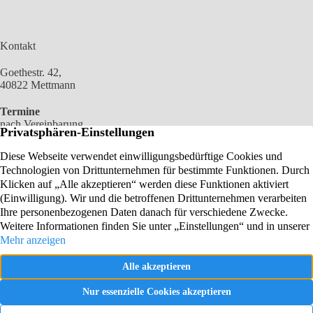
Kontakt
Goethestr. 42,
40822 Mettmann
Termine
nach Vereinbarung
02104 2100 966
0172 6904449
E-MAIL SENDEN