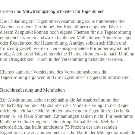
Fristen und Mitwirkungsmöglichkeiten für Eigentümer
Die Einladung zur Eigentümerversammlung sollte mindestens drei
Wochen vor dem Termin bei den Eigentümern eingehen. Bis zu
diesem Zeitpunkt können noch eigene Themen für die Tagesordnung
eingereicht werden – etwa zu baulichen Maßnahmen, Sonderumlagen
oder Regelungen der Hausordnung. Anträge sollten schriftlich und
frühzeitig gestellt werden – eine ausgearbeitete Formulierung ist nicht
nötig. Auch kurzfristig eingereichte Themen können – je nach Umfang
und Dringlichkeit – noch in der Versammlung behandelt werden.
Ebenso kann der Vorsitzende des Verwaltungsbeirats die
Tagesordnung ergänzen und die Eigentümer fristgerecht informieren.
Beschlussfassung und Mehrheiten
Zur Abstimmung stehen regelmäßig die Jahresabrechnung, der
Wirtschaftsplan oder Maßnahmen zur Modernisierung. In der Regel
reicht eine einfache Mehrheit der anwesenden Eigentümer, das heißt
mehr Ja- als Nein-Stimmen, Enthaltungen zählen nicht. Für bestimmte
bauliche Veränderungen ist eine doppelt qualifizierte Mehrheit
erforderlich, das heißt mindestens 75 Prozent der anwesenden
Eigentümer, die zusammen mehr als die Hälfte der Miteigentumsanteile