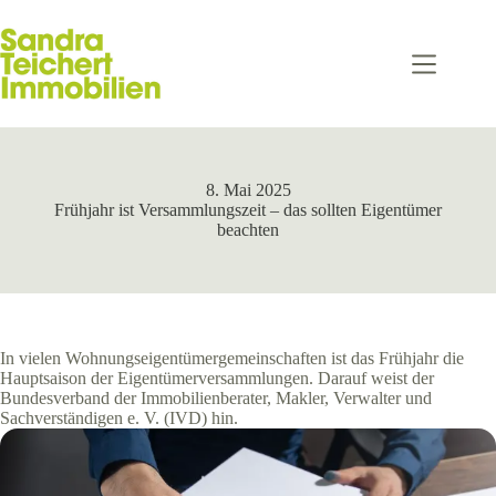
Zum
Inhalt
springen
8. Mai 2025
Frühjahr ist Versammlungszeit – das sollten Eigentümer
beachten
In vielen Wohnungseigentümergemeinschaften ist das Frühjahr die
Hauptsaison der Eigentümerversammlungen. Darauf weist der
Bundesverband der Immobilienberater, Makler, Verwalter und
Sachverständigen e. V. (IVD) hin.