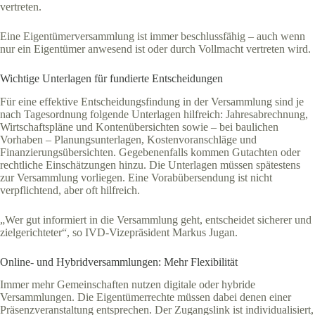
vertreten.
Eine Eigentümerversammlung ist immer beschlussfähig – auch wenn
nur ein Eigentümer anwesend ist oder durch Vollmacht vertreten wird.
Wichtige Unterlagen für fundierte Entscheidungen
Für eine effektive Entscheidungsfindung in der Versammlung sind je
nach Tagesordnung folgende Unterlagen hilfreich: Jahresabrechnung,
Wirtschaftspläne und Kontenübersichten sowie – bei baulichen
Vorhaben – Planungsunterlagen, Kostenvoranschläge und
Finanzierungsübersichten. Gegebenenfalls kommen Gutachten oder
rechtliche Einschätzungen hinzu. Die Unterlagen müssen spätestens
zur Versammlung vorliegen. Eine Vorabübersendung ist nicht
verpflichtend, aber oft hilfreich.
„Wer gut informiert in die Versammlung geht, entscheidet sicherer und
zielgerichteter“, so IVD-Vizepräsident Markus Jugan.
Online- und Hybridversammlungen: Mehr Flexibilität
Immer mehr Gemeinschaften nutzen digitale oder hybride
Versammlungen. Die Eigentümerrechte müssen dabei denen einer
Präsenzveranstaltung entsprechen. Der Zugangslink ist individualisiert,