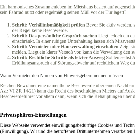
Ein harmonisches Zusammenleben im Mietshaus basiert auf gegenseiti
sein Fahrrad nutzt oder regelmäßig seinen Müll vor der Tür lagert?
Schritt: Verhältnismäßigkeit prüfen
Bevor Sie aktiv werden, so
der Regel keine Beschwerde.
Schritt: Das persönliche Gespräch suchen
Liegt jedoch ein da
einschränkt. In einer ruhigen Unterhaltung lassen sich Missverst
Schritt: Vermieter oder Hausverwaltung einschalten
Zeigt si
melden. Liegt ein klarer Verstoß vor, kann die Verwaltung den 
Schritt: Rechtliche Schritte als letzter Ausweg
Sollten selbst 
Erfüllungsanspruch auf Störungsabwehr auf rechtlichem Weg du
Wann Vermieter den Namen von Hinweisgebern nennen müssen
Reichen Bewohner eine namentliche Beschwerde über einen Nachbarn be
Az.: VI ZR 14/21) kann das Recht des beschuldigten Mieters auf Ausku
Beschwerdeführer vor allem dann, wenn sich die Behauptungen über d
Ihr Immobilienmakler