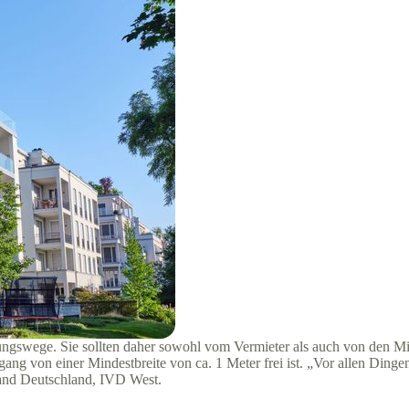
ngswege. Sie sollten daher sowohl vom Vermieter als auch von den Miet
chgang von einer Mindestbreite von ca. 1 Meter frei ist. „Vor allen D
band Deutschland, IVD West.