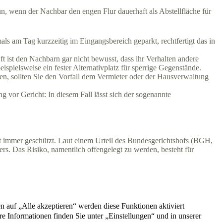
 wenn der Nachbar den engen Flur dauerhaft als Abstellfläche für
mals am Tag kurzzeitig im Eingangsbereich geparkt, rechtfertigt das in
t ist den Nachbarn gar nicht bewusst, dass ihr Verhalten andere
ispielsweise ein fester Alternativplatz für sperrige Gegenstände.
hen, sollten Sie den Vorfall dem Vermieter oder der Hausverwaltung
 vor Gericht: In diesem Fall lässt sich der sogenannte
t immer geschützt. Laut einem Urteil des Bundesgerichtshofs (BGH,
s. Das Risiko, namentlich offengelegt zu werden, besteht für