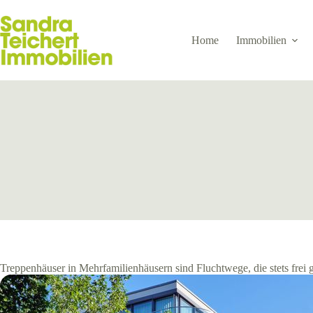
Zum
Inhalt
springen
Home
Immobilien
Treppenhäuser in Mehrfamilienhäusern sind Fluchtwege, die stets frei