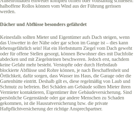
Außenrollläden entweder komplett öffnen oder vollständig schließen:
halboffene Rollos können vom Wind aus der Führung gerissen
werden.
Dächer und Abflüsse besonders gefährdet
Keinesfalls sollten Mieter und Eigentümer aufs Dach steigen, wenn
das Unwetter in der Nähe oder gar schon im Gange ist – dies kann
lebensgefährlich sein! Hat ein Herbststurm Ziegel vom Dach geweht
oder für offene Stellen gesorgt, können Bewohner dies mit Dachfolie
abdecken und mit Ziegelsteinen beschweren. Jedoch erst, nachdem
keine Gefahr mehr besteht. Verstopfte oder durch Herbstlaub
blockierte Abflüsse und Rohre können, je nach Beschaffenheit und
Örtlichkeit, dafür sorgen, dass Wasser ins Haus, die Garage oder die
Gartenhütte eintritt. Deshalb gilt es, diese regelmäßig von Laub und
Schmutz zu befreien. Bei Schäden am Gebäude sollten Mieter ihren
Vermieter kontaktieren, Eigentümer ihre Gebäudeversicherung. Sind
persönliche Gegenstände oder gar andere Menschen zu Schaden
gekommen, ist die Hausratversicherung bzw. die private
Haftpflichtversicherung der richtige Ansprechpartner.