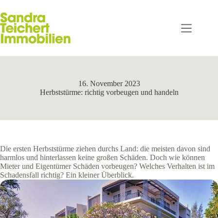
Zum
Inhalt
springen
16. November 2023
Herbststürme: richtig vorbeugen und handeln
Die ersten Herbststürme ziehen durchs Land: die meisten davon sind
harmlos und hinterlassen keine großen Schäden. Doch wie können
Mieter und Eigentümer Schäden vorbeugen? Welches Verhalten ist im
Schadensfall richtig? Ein kleiner Überblick.