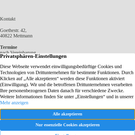
Kontakt
Goethestr. 42,
40822 Mettmann
Termine
nach Vereinbarung
02104 2100 966
0172 6904449
E-MAIL SENDEN