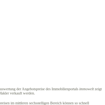
ne Auswertung der Angebotspreise des Immobilienportals
immowelt
zeigt
 Makler verkauft werden.
eisen im mittleren sechsstelligen Bereich können so schnell