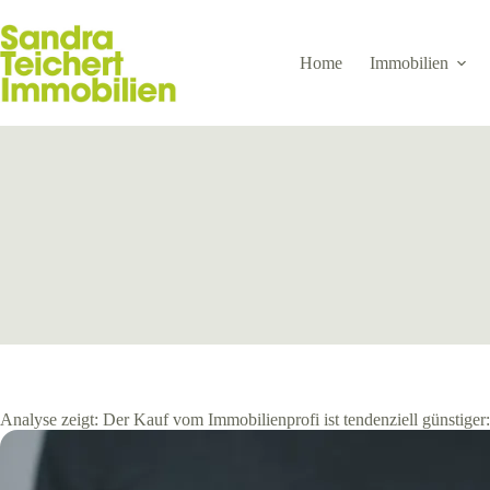
Zum
Inhalt
springen
Home
Immobilien
Analyse zeigt: Der Kauf vom Immobilienprofi ist tendenziell günstige