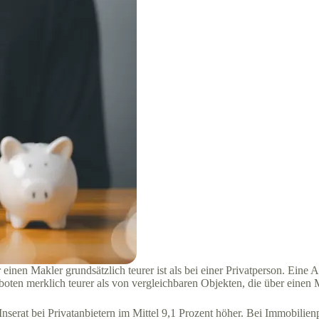
er einen Makler grundsätzlich teurer ist als bei einer Privatperson. Ei
eboten merklich teurer als von vergleichbaren Objekten, die über einen
rat bei Privatanbietern im Mittel 9,1 Prozent höher. Bei Immobilienpr