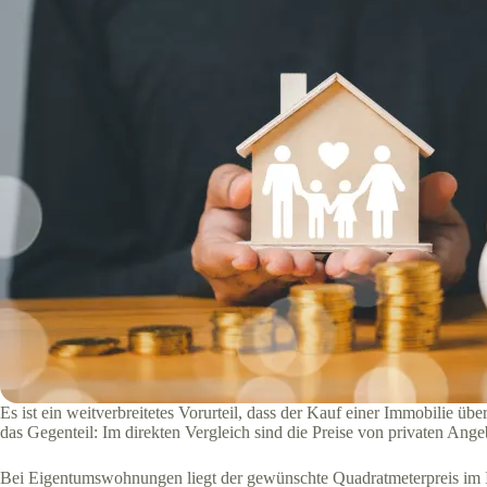
Es ist ein weitverbreitetes Vorurteil, dass der Kauf einer Immobilie üb
das Gegenteil: Im direkten Vergleich sind die Preise von privaten Ang
Bei Eigentumswohnungen liegt der gewünschte Quadratmeterpreis im Inse