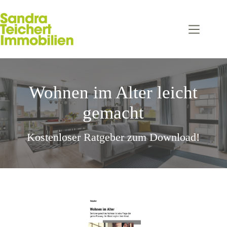
Zum
Inhalt
springen
Wohnen im Alter leicht
gemacht
Kostenloser Ratgeber zum Download!