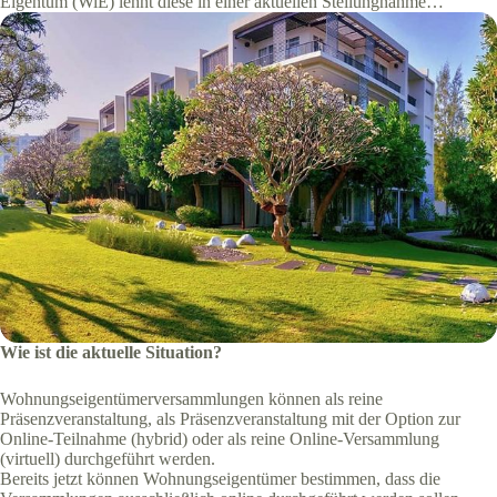
Eigentum (WiE) lehnt diese in einer aktuellen Stellungnahme…
Wie ist die aktuelle Situation?
Wohnungseigentümerversammlungen können als reine
Präsenzveranstaltung, als Präsenzveranstaltung mit der Option zur
Online-Teilnahme (hybrid) oder als reine Online-Versammlung
(virtuell) durchgeführt werden.
Bereits jetzt können Wohnungseigentümer bestimmen, dass die