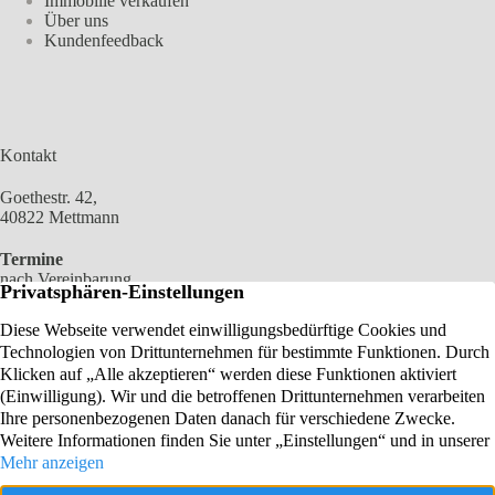
Immobilie verkaufen
Über uns
Kundenfeedback
Kontakt
Goethestr. 42,
40822 Mettmann
Termine
nach Vereinbarung
02104 2100 966