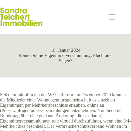
Zum
Inhalt
springen
18. Januar 2024
Reine Online-Eigentümerversammlung: Fluch oder
Segen?
Seit dem Inkrafttreten der WEG-Reform im Dezember 2020 können
die Mitglieder einer Wohneigentumsgemeinschaft es einzelnen
Eigentümern per Mehrheitsbeschluss erlauben, online an
(Präsenz-)Eigentümerversammlungen teilzunehmen. Nun berät der
Bundestag über eine geplante Änderung, die es erlaubt,
Eigentümerversammlungen rein virtuell durchzuführen, wenn eine 3/4-
Mehrheit dies beschließt. Der Verbraucherschutzverband Wohnen im