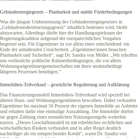
Gebäudeenergiegesetz – Planbarkeit und stabile Förderbedingungen
Was die jüngste Umbenennung des Gebäudeenergiegesetzes in
„Gebäudemodernisierungsgesetz“ inhaltlich bedeuten wird, bleibt
abzuwarten. Allerdings dürfte hier der Handlungsspielraum der
Regierungskoalition aufgrund der europarechtlichen Vorgaben
begrenzt sein. Für Eigentümer ist vor allem eines entscheidend: ein
Ende der anhaltenden Unsicherheit. „Eigentümer:innen brauchen
Planbarkeit und Sicherheit“, sagt Dr. Sandra von Möller. „Wir erhoffen
uns verlässliche politische Rahmenbedingungen, die vor allem
Wohnungseigentümergemeinschaften mit ihren strukturbedingt
längeren Prozessen benötigen.“
Immobilien-Teilverkauf – gesetzliche Regulierung und Aufklärung
Das Finanzierungsmodell Immobilien-Teilverkauf wird speziell bei
älteren Haus- und Wohnungseigentümern beworben. Dabei verkaufen
Eigentümer bis maximal 50 Prozent der eigenen Immobilie an Anbieter
und erhalten dafür eine einmalige Auszahlung. Die Immobilie dürfen
sie gegen Zahlung eines monatlichen Nutzungsentgelts weiterhin
nutzen. „Dieses Geschäftsmodell ist mit erheblichen rechtlichen und
wirtschaftlichen Risiken verbunden und in aller Regel deutlich
nachteiliger als ein entsprechender Kredit“, warnt Dr. Sandra von