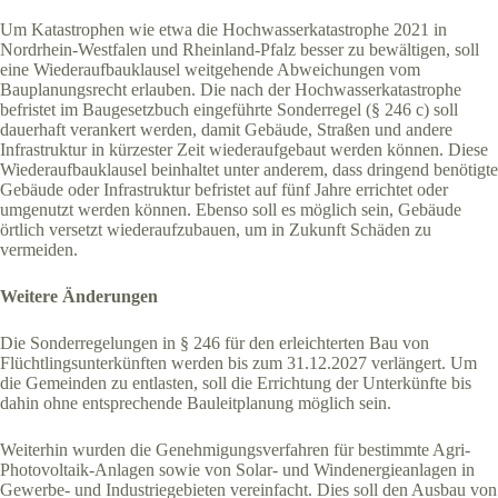
Um Katastrophen wie etwa die Hochwasserkatastrophe 2021 in
Nordrhein-Westfalen und Rheinland-Pfalz besser zu bewältigen, soll
eine Wiederaufbauklausel weitgehende Abweichungen vom
Bauplanungsrecht erlauben. Die nach der Hochwasserkatastrophe
befristet im Baugesetzbuch eingeführte Sonderregel (§ 246 c) soll
dauerhaft verankert werden, damit Gebäude, Straßen und andere
Infrastruktur in kürzester Zeit wiederaufgebaut werden können. Diese
Wiederaufbauklausel beinhaltet unter anderem, dass dringend benötigte
Gebäude oder Infrastruktur befristet auf fünf Jahre errichtet oder
umgenutzt werden können. Ebenso soll es möglich sein, Gebäude
örtlich versetzt wiederaufzubauen, um in Zukunft Schäden zu
vermeiden.
Weitere Änderungen
Die Sonderregelungen in § 246 für den erleichterten Bau von
Flüchtlingsunterkünften werden bis zum 31.12.2027 verlängert. Um
die Gemeinden zu entlasten, soll die Errichtung der Unterkünfte bis
dahin ohne entsprechende Bauleitplanung möglich sein.
Weiterhin wurden die Genehmigungsverfahren für bestimmte Agri-
Photovoltaik-Anlagen sowie von Solar- und Windenergieanlagen in
Gewerbe- und Industriegebieten vereinfacht. Dies soll den Ausbau von