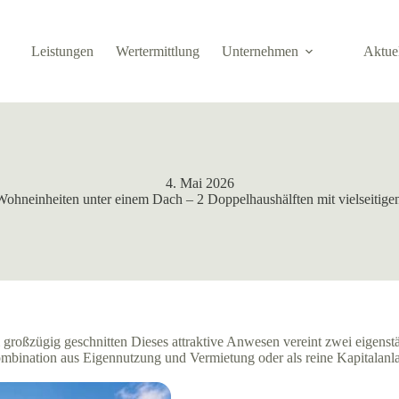
Leistungen
Wertermittlung
Unternehmen
Aktue
4. Mai 2026
hneinheiten unter einem Dach – 2 Doppelhaushälften mit vielseitig
großzügig geschnitten Dieses attraktive Anwesen vereint zwei eigenstä
mbination aus Eigennutzung und Vermietung oder als reine Kapitalanl