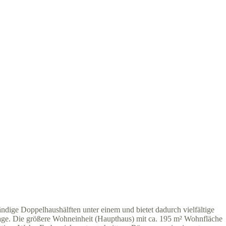
ndige Doppelhaushälften unter einem und bietet dadurch vielfältige
age. Die größere Wohneinheit (Haupthaus) mit ca. 195 m² Wohnfläche