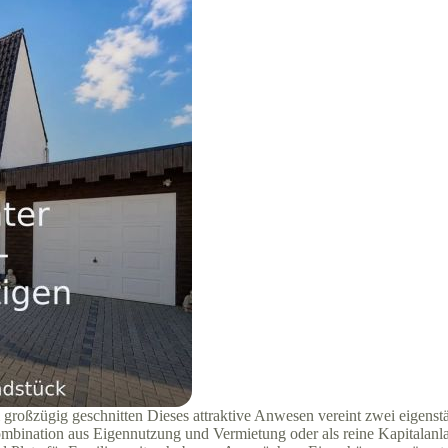
großzügig geschnitten Dieses attraktive Anwesen vereint zwei eigenstä
mbination aus Eigennutzung und Vermietung oder als reine Kapitalanl