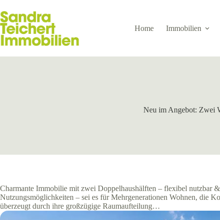
Zum
Inhalt
springen
Home
Immobilien
Neu im Angebot: Zwei Wo
Charmante Immobilie mit zwei Doppelhaushälften – flexibel nutzbar & 
Nutzungsmöglichkeiten – sei es für Mehrgenerationen Wohnen, die Ko
überzeugt durch ihre großzügige Raumaufteilung…