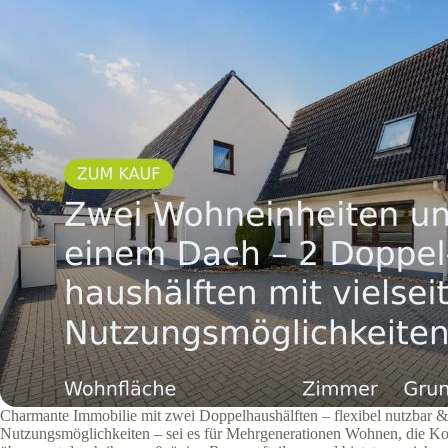
Charmante Immobilie mit zwei Doppelhaushälften – flexibel nutzbar & 
Nutzungsmöglichkeiten – sei es für Mehrgenerationen Wohnen, die Ko