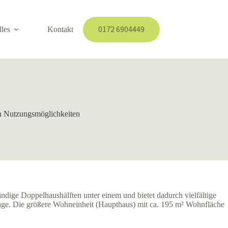
0172 6904449
lles
Kontakt
en Nutzungsmöglichkeiten
ndige Doppelhaushälften unter einem und bietet dadurch vielfältige
age. Die größere Wohneinheit (Haupthaus) mit ca. 195 m² Wohnfläche