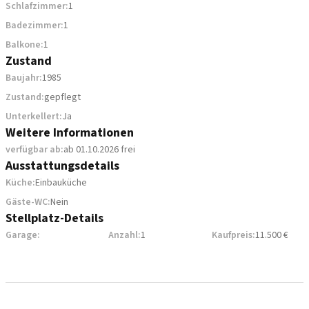
Schlafzimmer:
1
Badezimmer:
1
Balkone:
1
Zustand
Baujahr:
1985
Zustand:
gepflegt
Unterkellert:
Ja
Weitere Informationen
verfügbar ab:
ab 01.10.2026 frei
Ausstattungsdetails
Küche:
Einbauküche
Gäste-WC:
Nein
Stellplatz-Details
Garage:
Anzahl:
1
Kaufpreis:
11.500 €