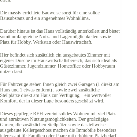
Die massiv errichtete Bauweise sorgt für eine solide
Bausubstanz und ein angenehmes Wohnklima.
Darüber hinaus ist das Haus vollständig unterkellert und bietet
somit umfangreiche Nutz- und Lagermöglichkeiten sowie
Platz für Hobby, Werkstatt oder Hauswirtschaft.
Hier befindet sich zusätzlich ein ausgebautes Zimmer mit
eigener Dusche im Hauswirtschaftsbereich, das sich ideal als
Gästezimmer, Jugendzimmer, Homeoffice oder Hobbyraum
nutzen lässt.
Für Fahrzeuge stehen Ihnen gleich zwei Garagen (1 direkt am
Haus und 1 etwas entfernt) , sowie zwei zusätzliche
Stellplätze direkt am Haus zur Verfügung – ein wertvoller
Komfort, der in dieser Lage besonders geschätzt wird.
Dieses gepflegte REH vereint solides Wohnen mit viel Platz
und attraktiven Nutzungsmöglichkeiten. Der großzügige
Garten, die zusätzlichen Stellplätze sowie das teilweise
ausgebaute Kellergeschoss machen die Immobilie besonders
interessant für Familien oder Paare mit erhöhtem Platzbedarf.