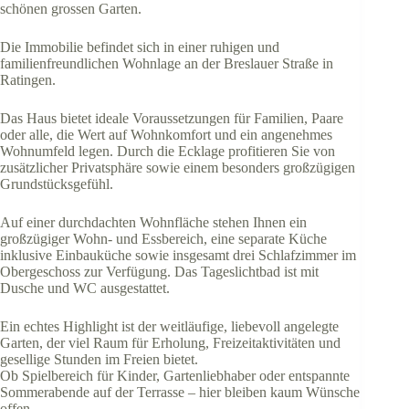
schönen grossen Garten.
Die Immobilie befindet sich in einer ruhigen und
familienfreundlichen Wohnlage an der Breslauer Straße in
Ratingen.
Das Haus bietet ideale Voraussetzungen für Familien, Paare
oder alle, die Wert auf Wohnkomfort und ein angenehmes
Wohnumfeld legen. Durch die Ecklage profitieren Sie von
zusätzlicher Privatsphäre sowie einem besonders großzügigen
Grundstücksgefühl.
Auf einer durchdachten Wohnfläche stehen Ihnen ein
großzügiger Wohn- und Essbereich, eine separate Küche
inklusive Einbauküche sowie insgesamt drei Schlafzimmer im
Obergeschoss zur Verfügung. Das Tageslichtbad ist mit
Dusche und WC ausgestattet.
Ein echtes Highlight ist der weitläufige, liebevoll angelegte
Garten, der viel Raum für Erholung, Freizeitaktivitäten und
gesellige Stunden im Freien bietet.
Ob Spielbereich für Kinder, Gartenliebhaber oder entspannte
Sommerabende auf der Terrasse – hier bleiben kaum Wünsche
offen.