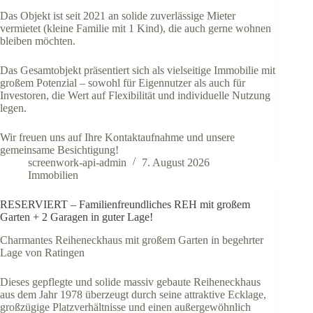
Das Objekt ist seit 2021 an solide zuverlässige Mieter
vermietet (kleine Familie mit 1 Kind), die auch gerne wohnen
bleiben möchten.
Das Gesamtobjekt präsentiert sich als vielseitige Immobilie mit
großem Potenzial – sowohl für Eigennutzer als auch für
Investoren, die Wert auf Flexibilität und individuelle Nutzung
legen.
Wir freuen uns auf Ihre Kontaktaufnahme und unsere
gemeinsame Besichtigung!
screenwork-api-admin
7. August 2026
Immobilien
RESERVIERT – Familienfreundliches REH mit großem
Garten + 2 Garagen in guter Lage!
Charmantes Reiheneckhaus mit großem Garten in begehrter
Lage von Ratingen
Dieses gepflegte und solide massiv gebaute Reiheneckhaus
aus dem Jahr 1978 überzeugt durch seine attraktive Ecklage,
großzügige Platzverhältnisse und einen außergewöhnlich