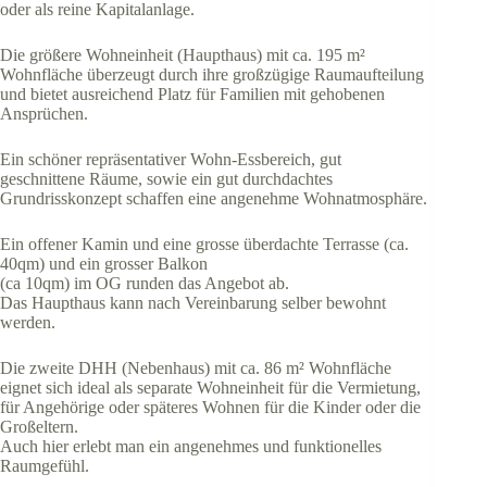
oder als reine Kapitalanlage.
Die größere Wohneinheit (Haupthaus) mit ca. 195 m²
Wohnfläche überzeugt durch ihre großzügige Raumaufteilung
und bietet ausreichend Platz für Familien mit gehobenen
Ansprüchen.
Ein schöner repräsentativer Wohn-Essbereich, gut
geschnittene Räume, sowie ein gut durchdachtes
Grundrisskonzept schaffen eine angenehme Wohnatmosphäre.
Ein offener Kamin und eine grosse überdachte Terrasse (ca.
40qm) und ein grosser Balkon
(ca 10qm) im OG runden das Angebot ab.
Das Haupthaus kann nach Vereinbarung selber bewohnt
werden.
Die zweite DHH (Nebenhaus) mit ca. 86 m² Wohnfläche
eignet sich ideal als separate Wohneinheit für die Vermietung,
für Angehörige oder späteres Wohnen für die Kinder oder die
Großeltern.
Auch hier erlebt man ein angenehmes und funktionelles
Raumgefühl.